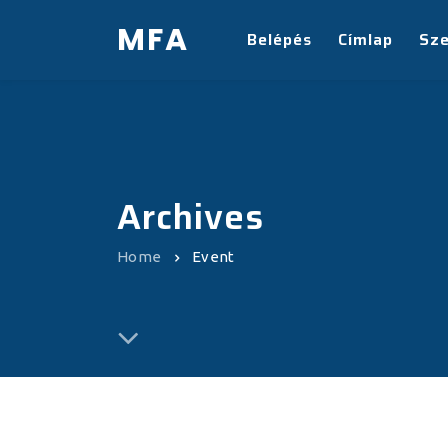
MFA
Belépés
Címlap
Sz
Archives
Home
Event