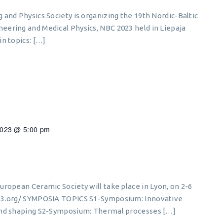
 and Physics Society is organizing the 19th Nordic-Baltic
eering and Medical Physics, NBC 2023 held in Liepaja
n topics: […]
 2023 @ 5:00 pm
uropean Ceramic Society will take place in Lyon, on 2-6
023.org/ SYMPOSIA TOPICS S1-Symposium: Innovative
and shaping S2-Symposium: Thermal processes […]