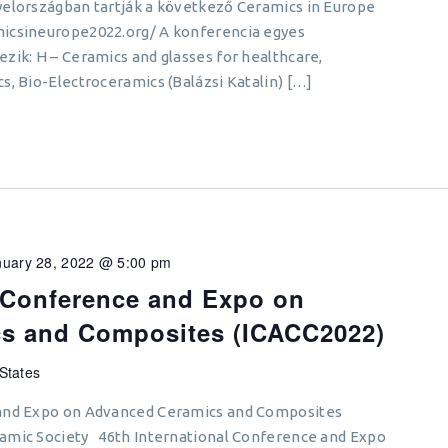
yelországban tartják a következő Ceramics in Europe
micsineurope2022.org/ A konferencia egyes
zik: H – Ceramics and glasses for healthcare,
s, Bio-Electroceramics (Balázsi Katalin) […]
nuary 28, 2022 @ 5:00 pm
l Conference and Expo on
s and Composites (ICACC2022)
 States
 and Expo on Advanced Ceramics and Composites
amic Society 46th International Conference and Expo