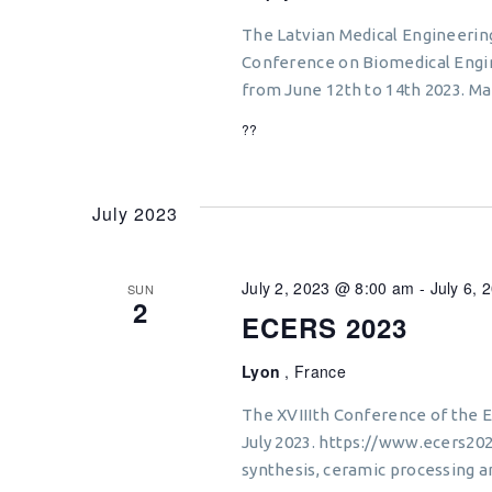
The Latvian Medical Engineering
Conference on Biomedical Engin
from June 12th to 14th 2023. Mai
??
July 2023
July 2, 2023 @ 8:00 am
-
July 6,
SUN
2
ECERS 2023
Lyon
, France
The XVIIIth Conference of the E
July 2023. https://www.ecers2
synthesis, ceramic processing 