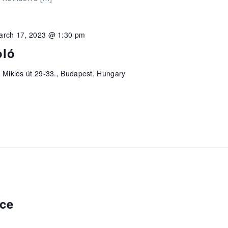
arch 17, 2023 @ 1:30 pm
oló
 Miklós út 29-33., Budapest, Hungary
ce