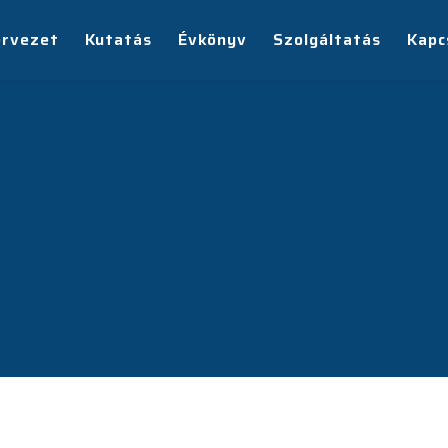
ervezet
Kutatás
Évkönyv
Szolgáltatás
Kapc