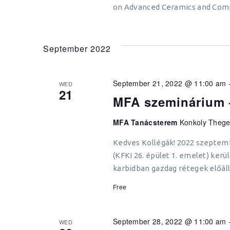
on Advanced Ceramics and Comp
September 2022
September 21, 2022 @ 11:00 am
WED
21
MFA szeminárium 
MFA Tanácsterem
Konkoly Thege
Kedves Kollégák! 2022 szeptem
(KFKI 26. épület 1. emelet) ker
karbidban gazdag rétegek előállí
Free
September 28, 2022 @ 11:00 am
WED