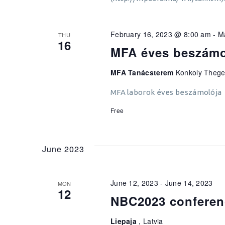
February 16, 2023 @ 8:00 am
-
M
THU
16
MFA éves beszám
MFA Tanácsterem
Konkoly Thege
MFA laborok éves beszámolója
Free
June 2023
June 12, 2023
-
June 14, 2023
MON
12
NBC2023 conferen
Liepaja
, Latvia