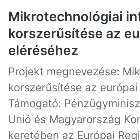
Mikrotechnológiai in
korszerűsítése az eu
eléréséhez
Projekt megnevezése: Mikr
korszerűsítése az európai
Támogató: Pénzügyminiszt
Unió és Magyarország Kor
keretében az Európai Regio