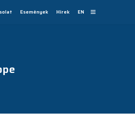
solat
Események
Hírek
EN
ope