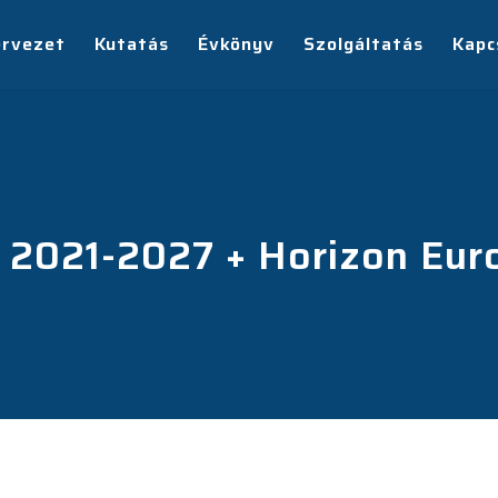
ervezet
Kutatás
Évkönyv
Szolgáltatás
Kapc
 2021-2027 + Horizon Eur