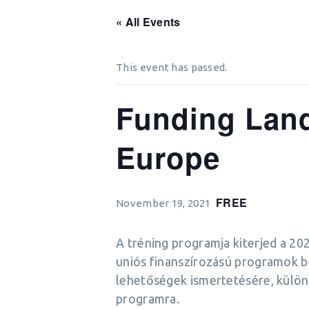
« All Events
This event has passed.
Funding Land
Europe
FREE
November 19, 2021
A tréning programja kiterjed a 2
uniós finanszírozású programok b
lehetőségek ismertetésére, külön
programra.