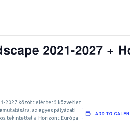
scape 2021-2027 + H
021-2027 között elérhető közvetlen
emutatására, az egyes pályázati
ADD TO CALE
ös tekintettel a Horizont Európa