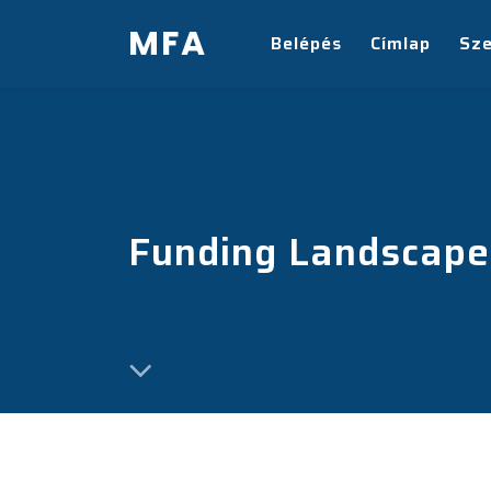
MFA
Belépés
Címlap
Sz
Funding Landscape