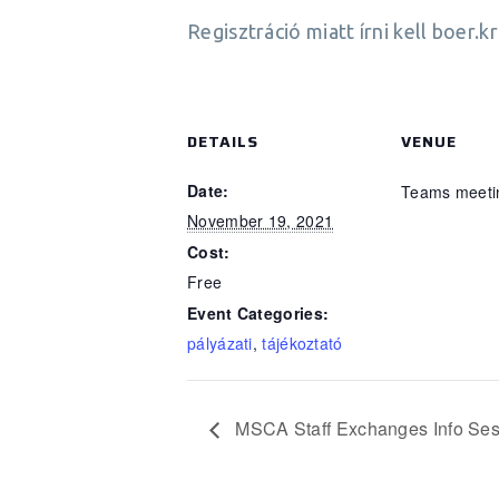
Regisztráció miatt írni kell boer
DETAILS
VENUE
Date:
Teams meeti
November 19, 2021
Cost:
Free
Event Categories:
pályázati
,
tájékoztató
MSCA Staff Exchanges Info Ses