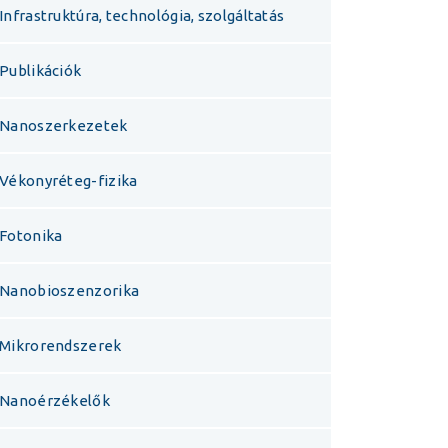
Infrastruktúra, technológia, szolgáltatás
Publikációk
Nanoszerkezetek
Vékonyréteg-fizika
Fotonika
Nanobioszenzorika
Mikrorendszerek
Nanoérzékelők