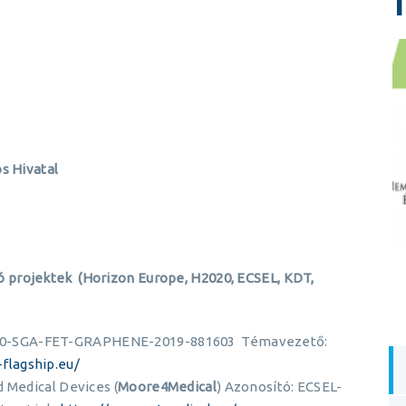
s Hivatal
projektek (Horizon Europe, H2020, ECSEL, KDT,
020-SGA-FET-GRAPHENE-2019-881603 Témavezető:
flagship.eu/
d Medical Devices (
Moore4Medical
) Azonosító: ECSEL-