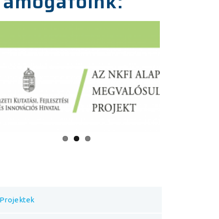
Támogatóink:
Projektek