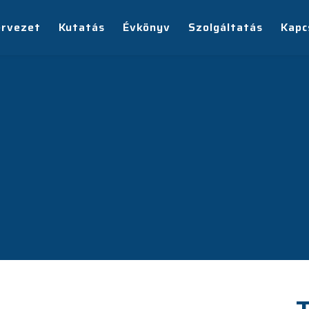
ervezet
Kutatás
Évkönyv
Szolgáltatás
Kapc