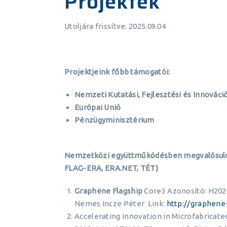
Projektek
Utoljára frissítve: 2025.09.04
Projektjeink főbb támogatói:
Nemzeti Kutatási, Fejlesztési és Innováció
Európai Unió
Pénzügyminisztérium
Nemzetközi együttműködésben megvalósuló 
FLAG-ERA, ERA.NET, TÉT)
Graphene Flagship
Core3 Azonosító: H2
Nemes Incze Péter Link:
http://graphene-
Accelerating Innovation in Microfabricate