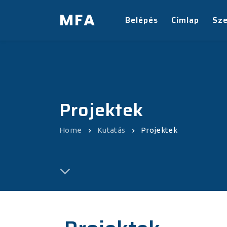
MFA
Belépés
Címlap
Sz
Projektek
Home
Kutatás
Projektek