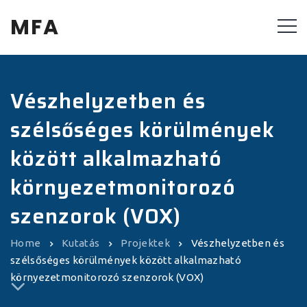
MFA
Vészhelyzetben és
szélsőséges körülmények
között alkalmazható
környezetmonitorozó
szenzorok (VOX)
Home
Kutatás
Projektek
Vészhelyzetben és
szélsőséges körülmények között alkalmazható
környezetmonitorozó szenzorok (VOX)