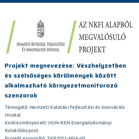
Projekt megnevezése: Vészhelyzetben
és szélsőséges körülmények között
alkalmazható környezetmonitorozó
szenzorok
Támogató: Nemzeti Kutatási Fejlesztési és Innovációs
Hivatal
Kedvezményezett: HUN-REN Energiatudományi
Kutatóközpont
Projekt azonosító: TKP2021-NVA-03