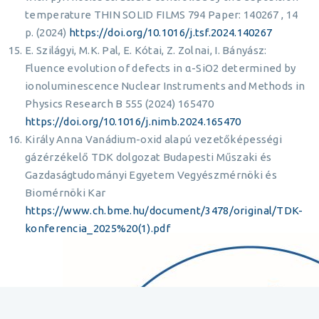
temperature THIN SOLID FILMS 794 Paper: 140267 , 14
p. (2024)
https://doi.org/10.1016/j.tsf.2024.140267
E. Szilágyi, M.K. Pal, E. Kótai, Z. Zolnai, I. Bányász:
Fluence evolution of defects in α-SiO2 determined by
ionoluminescence Nuclear Instruments and Methods in
Physics Research B 555 (2024) 165470
https://doi.org/10.1016/j.nimb.2024.165470
Király Anna Vanádium-oxid alapú vezetőképességi
gázérzékelő TDK dolgozat Budapesti Műszaki és
Gazdaságtudományi Egyetem Vegyészmérnöki és
Biomérnöki Kar
https://www.ch.bme.hu/document/3478/original/TDK-
konferencia_2025%20(1).pdf