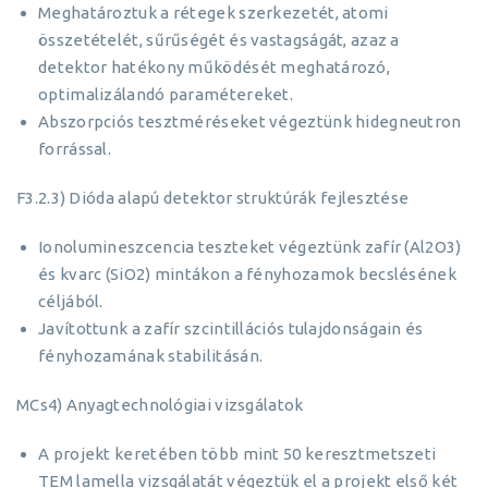
Meghatároztuk a rétegek szerkezetét, atomi
összetételét, sűrűségét és vastagságát, azaz a
detektor hatékony működését meghatározó,
optimalizálandó paramétereket.
Abszorpciós tesztméréseket végeztünk hidegneutron
forrással.
F3.2.3) Dióda alapú detektor struktúrák fejlesztése
Ionolumineszcencia teszteket végeztünk zafír (Al2O3)
és kvarc (SiO2) mintákon a fényhozamok becslésének
céljából.
Javítottunk a zafír szcintillációs tulajdonságain és
fényhozamának stabilitásán.
MCs4) Anyagtechnológiai vizsgálatok
A projekt keretében több mint 50 keresztmetszeti
TEM lamella vizsgálatát végeztük el a projekt első két