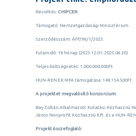
Rövidítés:
CHIPCER
Támogató: Nemzetgazdasági Minisztérium
Szerződésszám: ÁFF/96/1/2023.
Futamidő: 19 hónap (2023.12.01-2025.06.30)
Teljes költségvetés: 1.000.000.000Ft
HUN-REN EK MFA támogatása: 148.154.500Ft
A projektet megvalósító konzorcium:
Bay Zoltán Alkalmazott Kutatási Közhasznú N
János Nonprofit Közhasznú Kft. és a HUN-REN
Projekt összefoglaló: