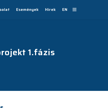
solat
Események
Hírek
EN
ojekt 1.fázis
is