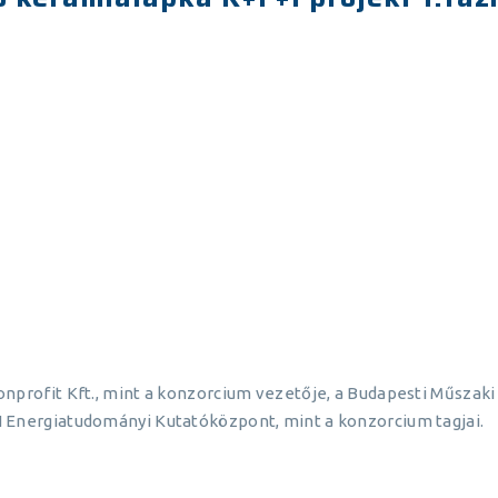
onprofit Kft., mint a konzorcium vezetője, a Budapesti Műsz
 Energiatudományi Kutatóközpont, mint a konzorcium tagjai.