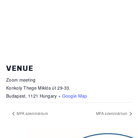
VENUE
Zoom meeting
Konkoly Thege Miklós út 29-33.
Budapest
,
1121
Hungary
+ Google Map
MFA szeminárium
MFA szeminárium