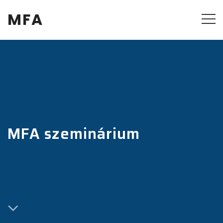
MFA
MFA szeminárium