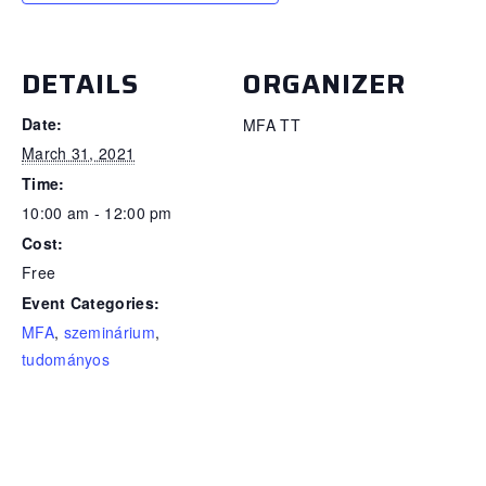
DETAILS
ORGANIZER
Date:
MFA TT
March 31, 2021
Time:
10:00 am - 12:00 pm
Cost:
Free
Event Categories:
MFA
,
szeminárium
,
tudományos