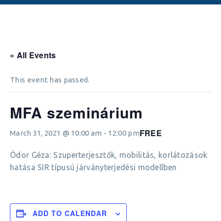
« All Events
This event has passed.
MFA szeminárium
FREE
March 31, 2021 @ 10:00 am
-
12:00 pm
Ódor Géza: Szuperterjesztők, mobilitás, korlátozások
hatása SIR típusú járványterjedési modellben
ADD TO CALENDAR