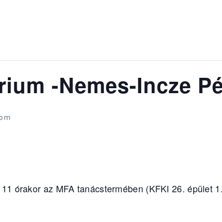
ium -Nemes-Incze Pé
 pm
11 órakor az MFA tanácstermében (KFKI 26. épület 1. 