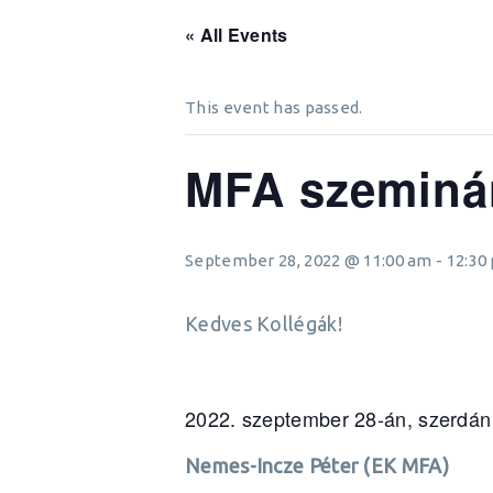
« All Events
This event has passed.
MFA szeminár
September 28, 2022 @ 11:00 am
-
12:30
Kedves Kollégák!
szeptember 28-án, szerdán 
Nemes-Incze Péter (EK MFA)