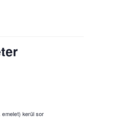
ter
emelet) kerül sor