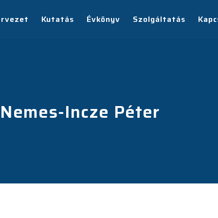
ervezet
Kutatás
Évkönyv
Szolgáltatás
Kapc
Nemes-Incze Péter