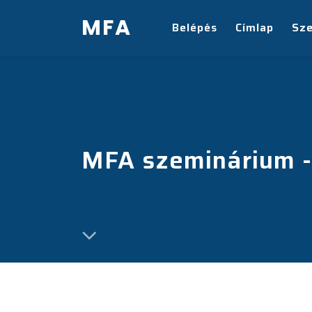
MFA
Belépés
Címlap
Sz
MFA szeminárium -