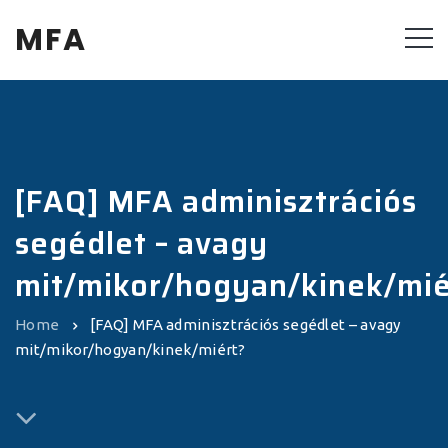
MFA
[FAQ] MFA adminisztrációs
segédlet – avagy
mit/mikor/hogyan/kinek/mié
Home
[FAQ] MFA adminisztrációs segédlet – avagy
mit/mikor/hogyan/kinek/miért?