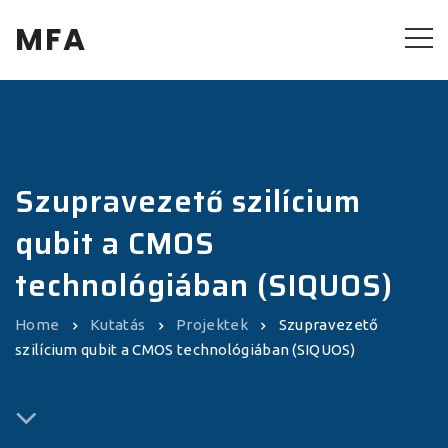
MFA
Szupravezető szilícium
qubit a CMOS
technológiában (SIQUOS)
Home
Kutatás
Projektek
Szupravezető
szilícium qubit a CMOS technológiában (SIQUOS)