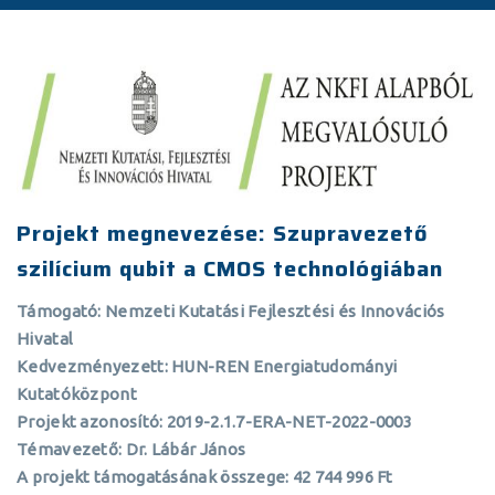
Projekt megnevezése: Szupravezető
szilícium qubit a CMOS technológiában
Támogató: Nemzeti Kutatási Fejlesztési és Innovációs
Hivatal
Kedvezményezett: HUN-REN Energiatudományi
Kutatóközpont
Projekt azonosító: 2019-2.1.7-ERA-NET-2022-0003
Témavezető: Dr. Lábár János
A projekt támogatásának összege: 42 744 996 Ft