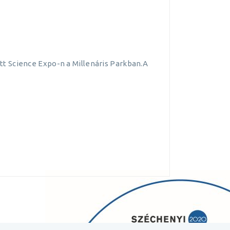
t Science Expo-n a Millenáris Parkban.A