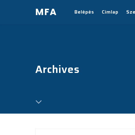
MFA
Belépés
Címlap
Sz
Archives