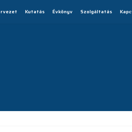
ervezet
Kutatás
Évkönyv
Szolgáltatás
Kapc