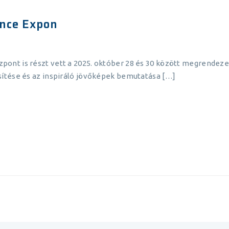
nce Expon
nt is részt vett a 2025. október 28 és 30 között megrendezet
ítése és az inspiráló jövőképek bemutatása […]