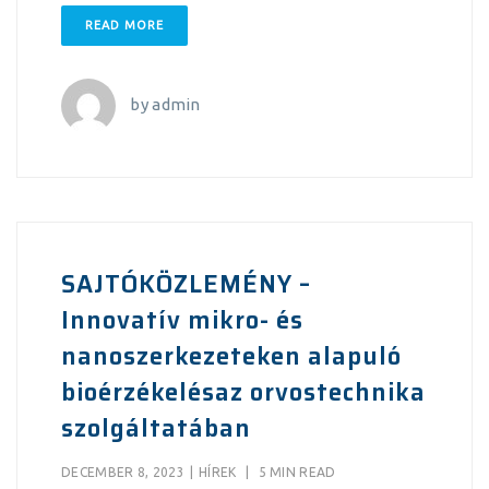
READ MORE
by
admin
SAJTÓKÖZLEMÉNY –
Innovatív mikro- és
nanoszerkezeteken alapuló
bioérzékelésaz orvostechnika
szolgáltatában
DECEMBER 8, 2023
|
HÍREK
|
5 MIN READ