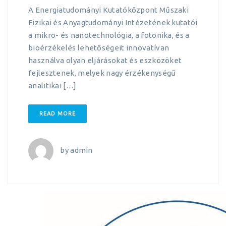
A Energiatudományi Kutatóközpont Műszaki
Fizikai és Anyagtudományi Intézetének kutatói
a mikro- és nanotechnológia, a fotonika, és a
bioérzékelés lehetőségeit innovatívan
használva olyan eljárásokat és eszközöket
fejlesztenek, melyek nagy érzékenységű
analitikai […]
READ MORE
by
admin