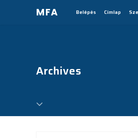
MFA
Belépés
Címlap
Sz
Archives