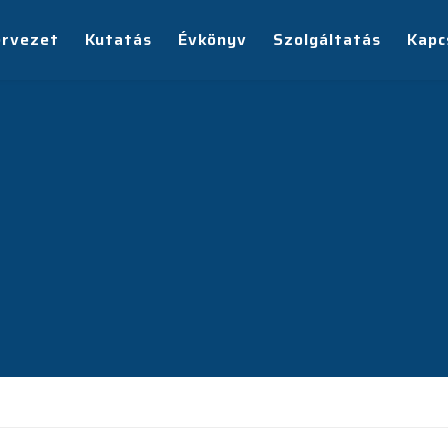
ervezet
Kutatás
Évkönyv
Szolgáltatás
Kapc