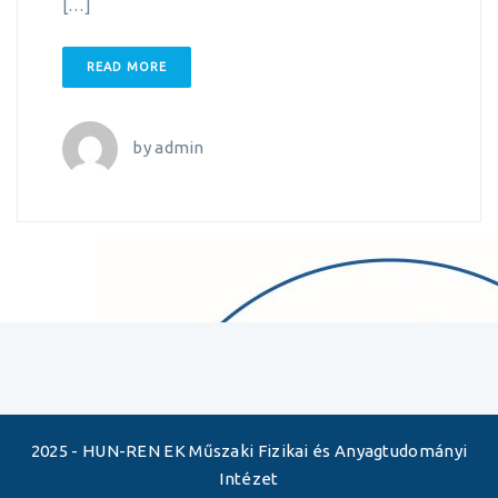
[…]
READ MORE
by
admin
2025 - HUN-REN EK Műszaki Fizikai és Anyagtudományi
Intézet