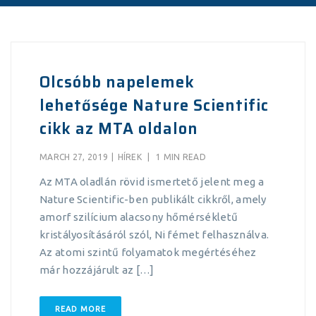
Olcsóbb napelemek
lehetősége Nature Scientific
cikk az MTA oldalon
MARCH 27, 2019
|
HÍREK
|
1 MIN READ
Az MTA oladlán rövid ismertető jelent meg a
Nature Scientific-ben publikált cikkről, amely
amorf szilícium alacsony hőmérsékletű
kristályosításáról szól, Ni fémet felhasználva.
Az atomi szintű folyamatok megértéséhez
már hozzájárult az […]
READ MORE