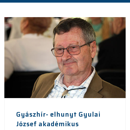
Gyászhír- elhunyt Gyulai
József akadémikus