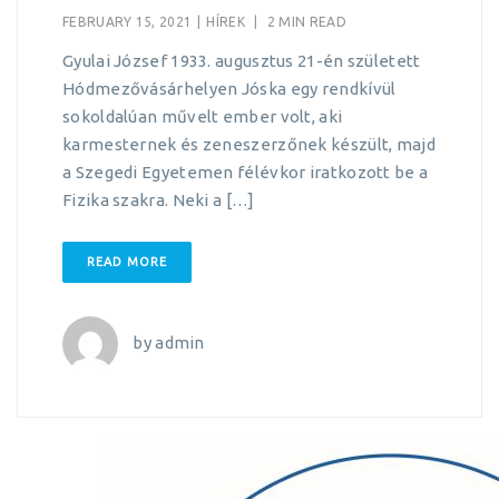
FEBRUARY 15, 2021
|
HÍREK
|
2 MIN READ
Gyulai József 1933. augusztus 21-én született
Hódmezővásárhelyen Jóska egy rendkívül
sokoldalúan művelt ember volt, aki
karmesternek és zeneszerzőnek készült, majd
a Szegedi Egyetemen félévkor iratkozott be a
Fizika szakra. Neki a […]
READ MORE
by
admin