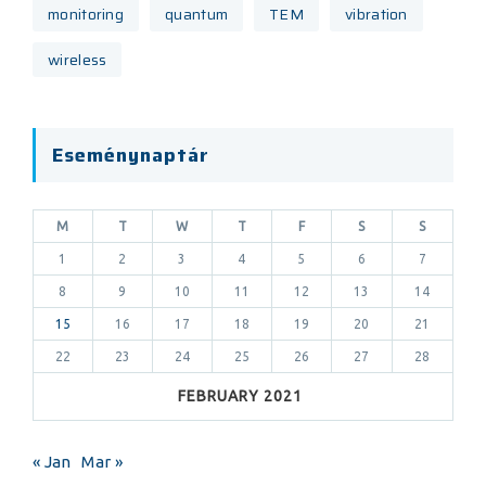
monitoring
quantum
TEM
vibration
wireless
Eseménynaptár
M
T
W
T
F
S
S
1
2
3
4
5
6
7
8
9
10
11
12
13
14
15
16
17
18
19
20
21
22
23
24
25
26
27
28
FEBRUARY 2021
« Jan
Mar »