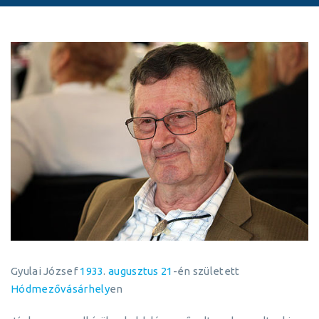
Gyulai József
1933
.
augusztus 21
-én született
Hódmezővásárhely
en