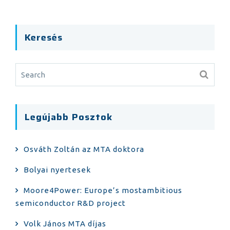
Keresés
Legújabb Posztok
Osváth Zoltán az MTA doktora
Bolyai nyertesek
Moore4Power: Europe’s mostambitious
semiconductor R&D project
Volk János MTA díjas