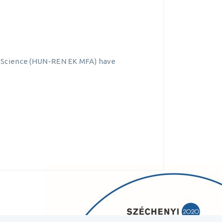
als Science (HUN-REN EK MFA) have