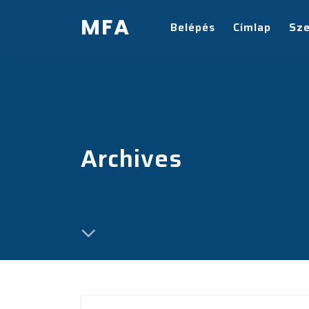
MFA
Belépés
Címlap
Sz
Archives