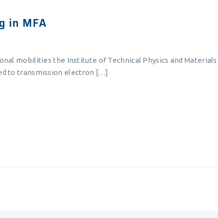
g in MFA
tional mobilities the Institute of Technical Physics and Materi
ted to transmission electron […]