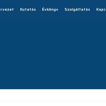
ervezet
Kutatás
Évkönyv
Szolgáltatás
Kapc