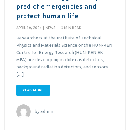
predict emergencies and
protect human life
APRIL 30, 2024
|
NEWS
|
3 MIN READ
Researchers at the Institute of Technical
Physics and Materials Science of the HUN-REN
Centre for Energy Research (HUN-REN EK
MFA) are developing mobile gas detectors,
background radiation detectors, and sensors
[…]
READ MORE
by
admin