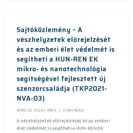
Sajtóközlemény – A
vészhelyzetek előrejelzését
és az emberi élet védelmét is
segítheti a HUN-REN EK
mikro- és nanotechnológia
segítségével fejlesztett új
szenzorcsaládja (TKP2021-
NVA-03)
APRIL 30, 2024
|
HÍREK
|
4 MIN READ
A vészhelyzetek előrejelzését és az emberi
élet védelmét is segítheti a HUN-REN EK