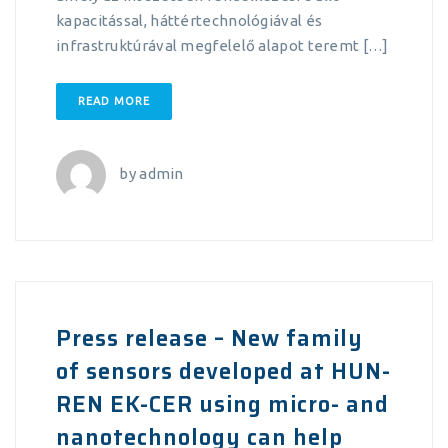
kapacitással, háttértechnológiával és
infrastruktúrával megfelelő alapot teremt […]
READ MORE
by
admin
Press release – New family
of sensors developed at HUN-
REN EK-CER using micro- and
nanotechnology can help