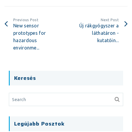
Previous Post
Next Post
New sensor
Új rákgyógyszer a
prototypes for
láthatáron -
hazardous
kutatóin...
environme...
Keresés
Legújabb Posztok