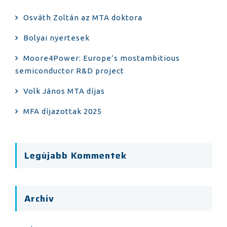
Osváth Zoltán az MTA doktora
Bolyai nyertesek
Moore4Power: Europe’s mostambitious
semiconductor R&D project
Volk János MTA díjas
MFA díjazottak 2025
Legújabb Kommentek
Archív