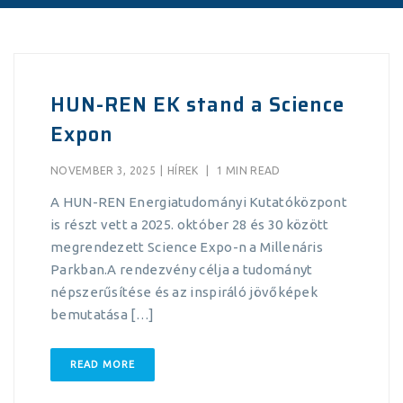
HUN-REN EK stand a Science
Expon
NOVEMBER 3, 2025
|
HÍREK
|
1 MIN READ
A HUN-REN Energiatudományi Kutatóközpont
is részt vett a 2025. október 28 és 30 között
megrendezett Science Expo-n a Millenáris
Parkban.A rendezvény célja a tudományt
népszerűsítése és az inspiráló jövőképek
bemutatása […]
READ MORE