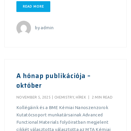
READ MORE
by
admin
A hónap publikációja –
október
NOVEMBER 5, 2025
|
CHEMISTRY
,
HÍREK
|
2 MIN READ
Kollégáink és a BME Kémiai Nanoszenzorok
Kutatócsoport munkatársainak Advanced
Functional Materials folyóiratban megjelent
cikkét választotta választotta az MTA Kémiai