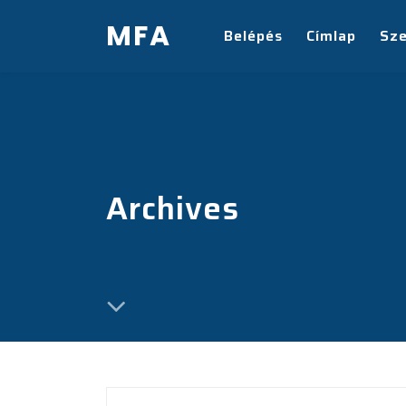
MFA
Belépés
Címlap
Sz
Archives