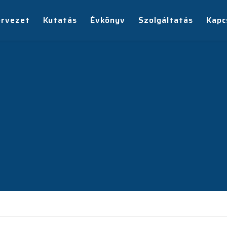
ervezet
Kutatás
Évkönyv
Szolgáltatás
Kapc