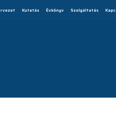
ervezet
Kutatás
Évkönyv
Szolgáltatás
Kapc