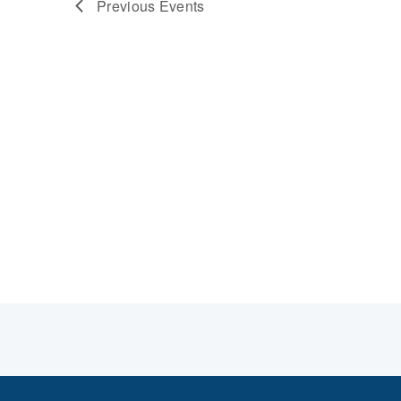
Previous
Events