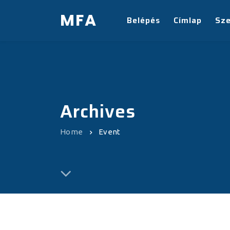
MFA
Belépés
Címlap
Sz
Archives
Home
Event