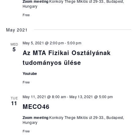
Zoom meeting
Konkoly Thege Miklós út 29-33., Budapest,
Hungary
Free
May 2021
May 5, 2021 @ 2:00 pm
-
5:00 pm
WED
5
Az MTA Fizikai Osztályának
tudományos ülése
Youtube
Free
May 11, 2021 @ 8:00 am
-
May 13, 2021 @ 5:00 pm
TUE
11
MECO46
Zoom meeting
Konkoly Thege Miklós út 29-33., Budapest,
Hungary
Free