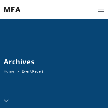
MFA
Archives
Home
Event
Page 2