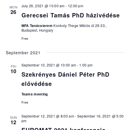
July 26, 2021 @ 10:00 am
-
12:00 pm
MON
26
Gerecsei Tamás PhD házivédése
MFA Tanácsterem
Konkoly Thege Miklós út 29-33.,
Budapest, Hungary
Free
September 2021
September 10, 2021 @ 10:00 am
-
1:00 pm
FRI
10
Szekrényes Dániel Péter PhD
elővédése
Teams meeting
Free
September 12, 2021 @ 8:00 am
-
September 16, 2021 @ 5:00
SUN
pm
12
EUROMAT 2021 konferencia