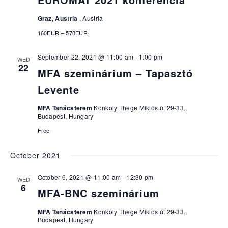
Graz, Austria
, Austria
160EUR – 570EUR
September 22, 2021 @ 11:00 am
-
1:00 pm
WED
22
MFA szeminárium – Tapasztó
Levente
MFA Tanácsterem
Konkoly Thege Miklós út 29-33.,
Budapest, Hungary
Free
October 2021
October 6, 2021 @ 11:00 am
-
12:30 pm
WED
6
MFA-BNC szeminárium
MFA Tanácsterem
Konkoly Thege Miklós út 29-33.,
Budapest, Hungary