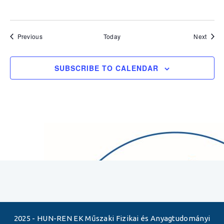
Events
Event
Previous
Today
Next
SUBSCRIBE TO CALENDAR
2025 - HUN-REN EK Műszaki Fizikai és Anyagtudományi