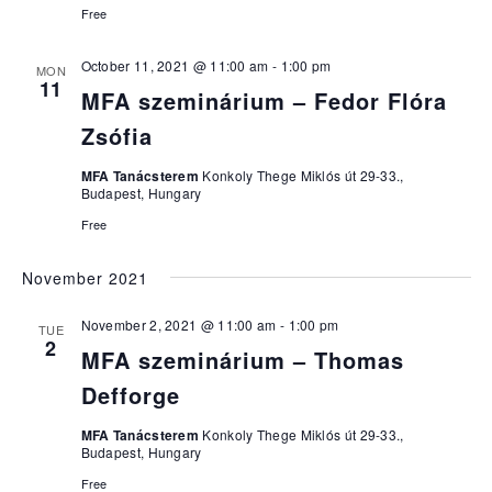
Free
October 11, 2021 @ 11:00 am
-
1:00 pm
MON
11
MFA szeminárium – Fedor Flóra
Zsófia
MFA Tanácsterem
Konkoly Thege Miklós út 29-33.,
Budapest, Hungary
Free
November 2021
November 2, 2021 @ 11:00 am
-
1:00 pm
TUE
2
MFA szeminárium – Thomas
Defforge
MFA Tanácsterem
Konkoly Thege Miklós út 29-33.,
Budapest, Hungary
Free