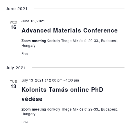
June 2021
June 16, 2021
WED
16
Advanced Materials Conference
Zoom meeting
Konkoly Thege Miklós út 29-33., Budapest,
Hungary
Free
July 2021
July 13, 2021 @ 2:00 pm
-
4:00 pm
TUE
13
Kolonits Tamás online PhD
védése
Zoom meeting
Konkoly Thege Miklós út 29-33., Budapest,
Hungary
Free