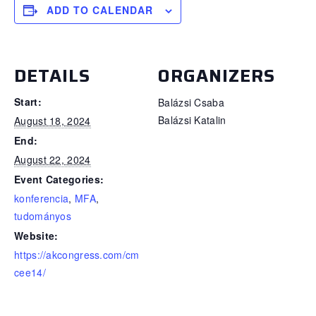
ADD TO CALENDAR
DETAILS
ORGANIZERS
Start:
Balázsi Csaba
Balázsi Katalin
August 18, 2024
End:
August 22, 2024
Event Categories:
konferencia
,
MFA
,
tudományos
Website:
https://akcongress.com/cm
cee14/