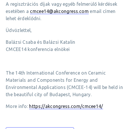
A regisztrációs díjak vagy egyéb felmerülő kérdések
esetében a
cmcee14@akcongress.com
email címen
lehet érdeklődni.
Üdvözlettel,
Balázsi Csaba és Balázsi Katalin
CMCEE14 konferencia elnökei
The 14th International Conference on Ceramic
Materials and Components for Energy and
Environmental Applications (CMCEE-14) will be held in
the beautiful city of Budapest, Hungary.
More info:
https://akcongress.com/cmcee14/