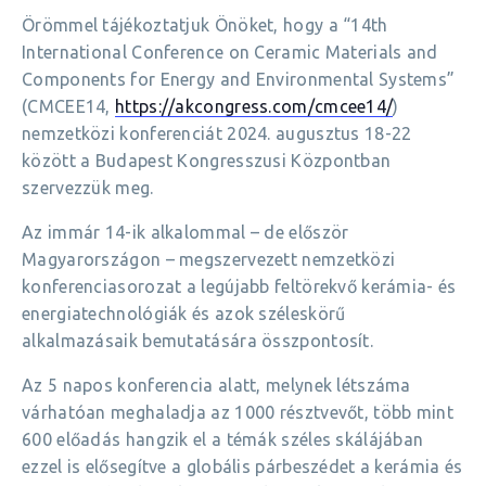
Örömmel tájékoztatjuk Önöket, hogy a “14th
International Conference on Ceramic Materials and
Components for Energy and Environmental Systems”
(CMCEE14,
https://akcongress.com/cmcee14/
)
nemzetközi konferenciát 2024. augusztus 18-22
között a Budapest Kongresszusi Központban
szervezzük meg.
Az immár 14-ik alkalommal – de először
Magyarországon – megszervezett nemzetközi
konferenciasorozat a legújabb feltörekvő kerámia- és
energiatechnológiák és azok széleskörű
alkalmazásaik bemutatására összpontosít.
Az 5 napos konferencia alatt, melynek létszáma
várhatóan meghaladja az 1000 résztvevőt, több mint
600 előadás hangzik el a témák széles skálájában
ezzel is elősegítve a globális párbeszédet a kerámia és