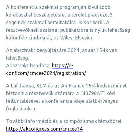
A konferencia szakmai programján kívül több
kerekasztal beszélgetésre, a terület piacvezető
cégeinek szakmai bemutatóira is sor kerül. A
résztvevőknek szakmai publikációra is nyílik lehetőség
különféle kiadóknál, pl. Wiley, Elsevier.
Az absztrakt benyújtására 2024 január 15-ik van
lehetőség.
Absztrakt beadása:
https://e-
conf.com/cmcee2024/registration/
A Lufthansa, KLM és az Air France 15% kedvezményt
biztosít a résztvevők számára a “40796AF” kód
feltüntetésével a konferencia ideje alatt érvényes
foglalásokra.
További információ és a szimpóziumok témakörei:
https://akcongress.com/cmcee14