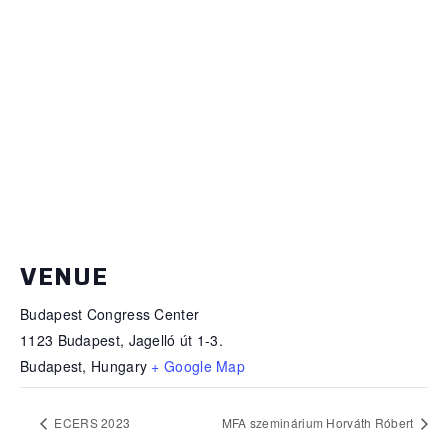
VENUE
Budapest Congress Center
1123 Budapest, Jagelló út 1-3.
Budapest
,
Hungary
+ Google Map
ECERS 2023
MFA szeminárium Horváth Róbert