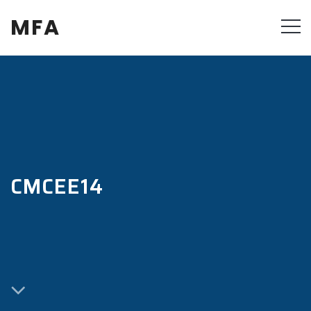
MFA
CMCEE14