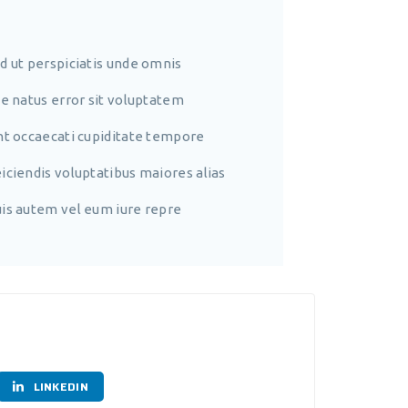
d ut perspiciatis unde omnis
te natus error sit voluptatem
nt occaecati cupiditate tempore
iciendis voluptatibus maiores alias
is autem vel eum iure repre
LINKEDIN