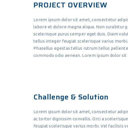
PROJECT OVERVIEW
Lorem ipsum dolor sit amet, consectetur adipis
labore et dolore magna aliqua. Non curabitur gr
scelerisque purus semper eget duis. Diam volu
tellus integer feugiat scelerisque varius morbi. 
Phasellus egestas tellus rutrum tellus pellente
commodo odio aenean. Lorem ipsum dolor sit a
Challenge & Solution
Lorem ipsum dolor sit amet, consectetur adipis
ac tortor dignissim convallis. Orci a scelerisq
feugiat scelerisque varius morbi. Vel facilisis 