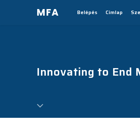
MFA
Belépés
Címlap
Sz
Innovating to End 