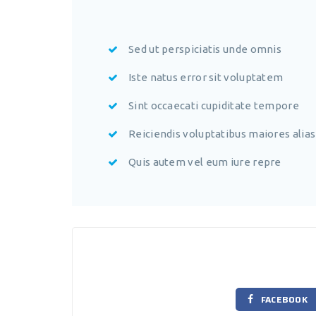
Sed ut perspiciatis unde omnis
Iste natus error sit voluptatem
Sint occaecati cupiditate tempore
Reiciendis voluptatibus maiores alias
Quis autem vel eum iure repre
FACEBOOK