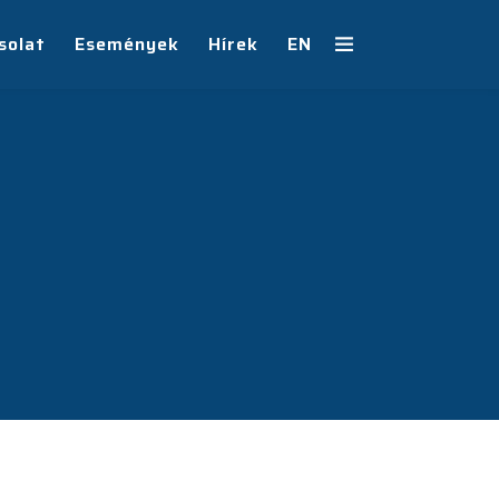
solat
Események
Hírek
EN