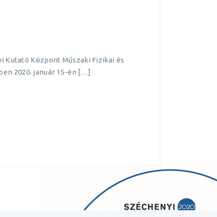
i Kutató Központ Műszaki Fizikai és
en 2020. január 15-én […]