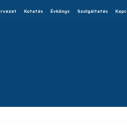
ervezet
Kutatás
Évkönyv
Szolgáltatás
Kapc