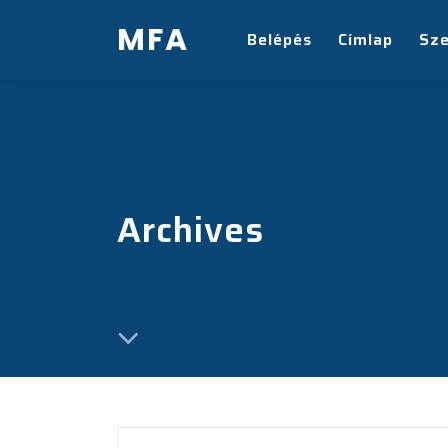
MFA
Belépés
Címlap
Sz
Archives