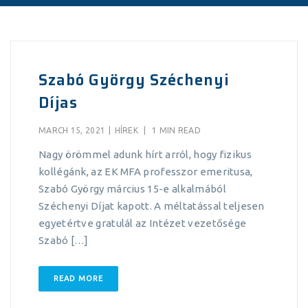
Szabó György Széchenyi
Díjas
MARCH 15, 2021
|
HÍREK
|
1 MIN READ
Nagy örömmel adunk hírt arról, hogy fizikus
kollégánk, az EK MFA professzor emeritusa,
Szabó György március 15-e alkalmából
Széchenyi Díjat kapott. A méltatással teljesen
egyetértve gratulál az Intézet vezetősége
Szabó […]
READ MORE