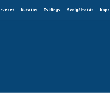
ervezet
Kutatás
Évkönyv
Szolgáltatás
Kapc