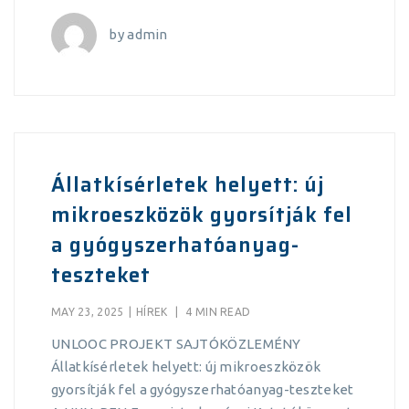
by
admin
Állatkísérletek helyett: új
mikroeszközök gyorsítják fel
a gyógyszerhatóanyag-
teszteket
MAY 23, 2025
|
HÍREK
|
4 MIN READ
UNLOOC PROJEKT SAJTÓKÖZLEMÉNY
Állatkísérletek helyett: új mikroeszközök
gyorsítják fel a gyógyszerhatóanyag-teszteket