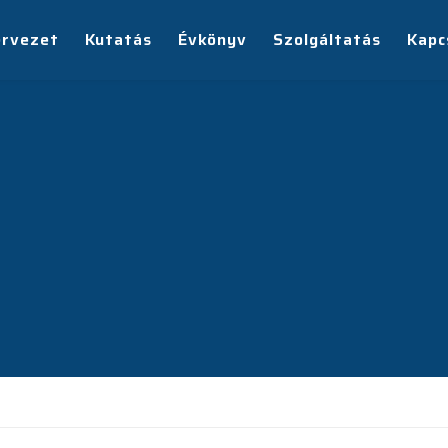
ervezet
Kutatás
Évkönyv
Szolgáltatás
Kapc