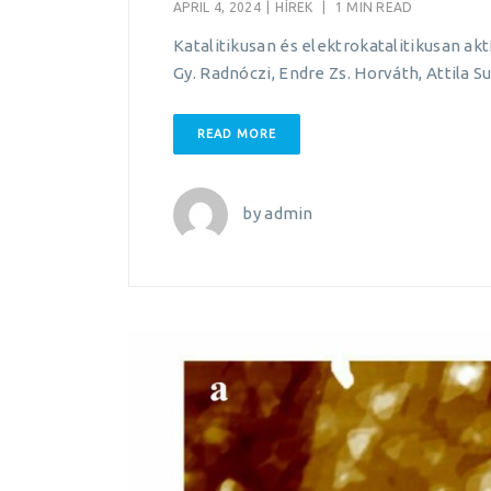
APRIL 4, 2024
|
HÍREK
|
1 MIN READ
Katalitikusan és elektrokatalitikusan a
Gy. Radnóczi, Endre Zs. Horváth, Attila 
READ MORE
by
admin