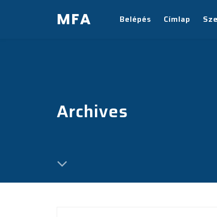
MFA
Belépés
Címlap
Sz
Archives