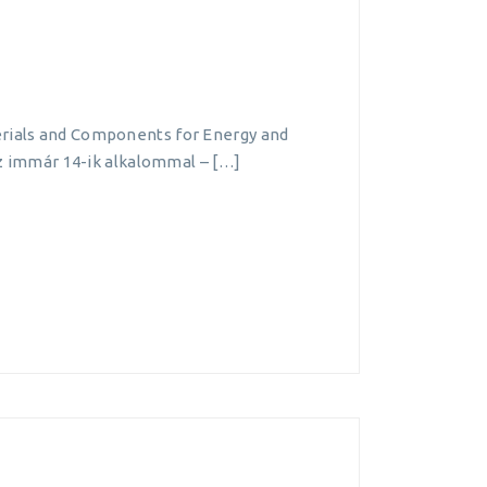
erials and Components for Energy and
 immár 14-ik alkalommal – […]