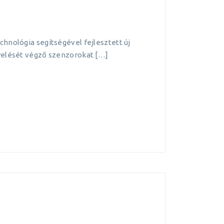
hnológia segítségével fejlesztett új
gyelését végző szenzorokat […]