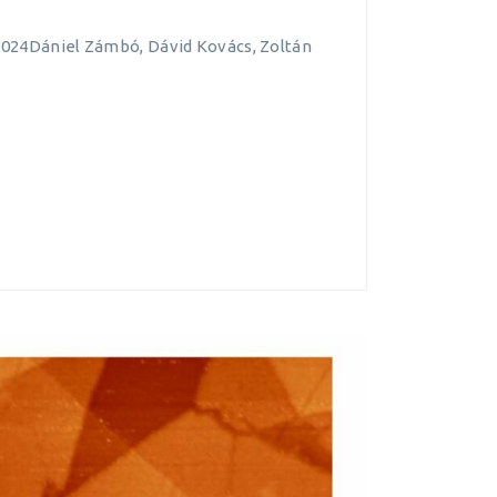
 2024Dániel Zámbó, Dávid Kovács, Zoltán