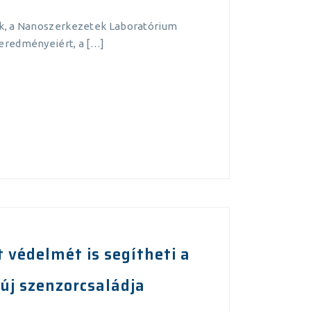
nk, a Nanoszerkezetek Laboratórium
eredményeiért, a […]
 védelmét is segítheti a
új szenzorcsaládja