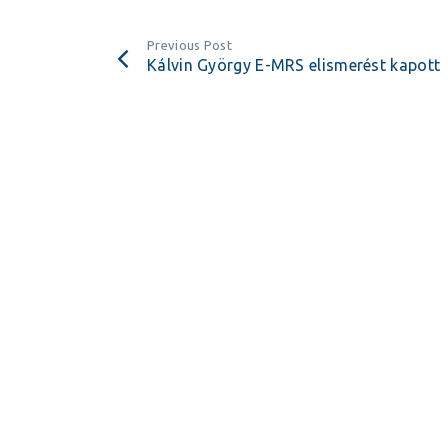
Previous Post
Kálvin György E-MRS elismerést kapott