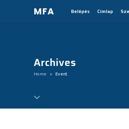
MFA
Belépés
Címlap
Sz
Archives
Home
Event