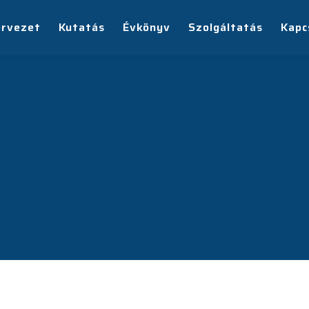
ervezet
Kutatás
Évkönyv
Szolgáltatás
Kapc