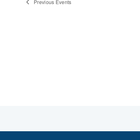
Previous
Events