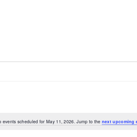
o events scheduled for May 11, 2026. Jump to the
next upcoming 
Notice