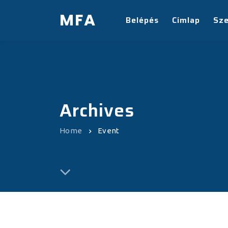
MFA
Belépés
Címlap
Sz
Archives
Home
Event