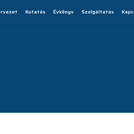
ervezet
Kutatás
Évkönyv
Szolgáltatás
Kapc