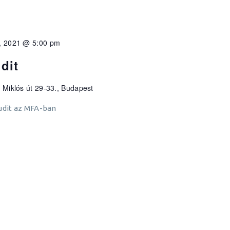
, 2021 @ 5:00 pm
dit
Miklós út 29-33., Budapest
udit az MFA-ban