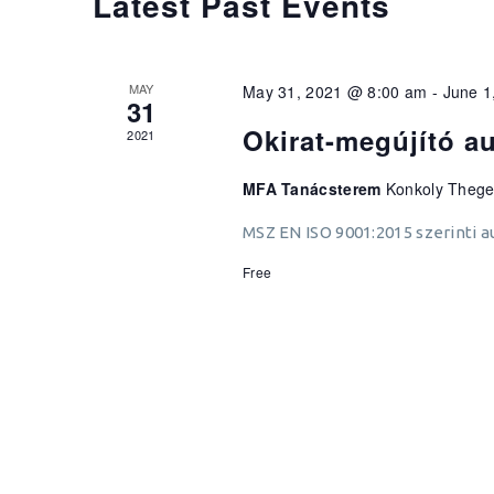
Latest Past Events
MAY
May 31, 2021 @ 8:00 am
-
June 1
31
Okirat-megújító au
2021
MFA Tanácsterem
Konkoly Thege 
MSZ EN ISO 9001:2015 szerinti a
Free