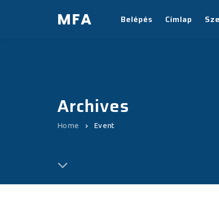
MFA
Belépés
Címlap
Sz
Archives
Home
Event