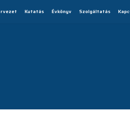
ervezet
Kutatás
Évkönyv
Szolgáltatás
Kapc