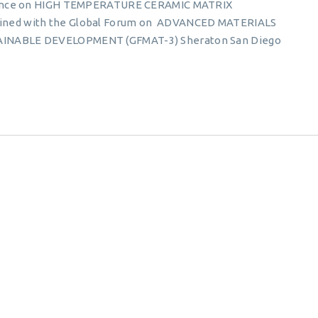
erence on HIGH TEMPERATURE CERAMIC MATRIX
ned with the Global Forum on ADVANCED MATERIALS
INABLE DEVELOPMENT (GFMAT-3) Sheraton San Diego