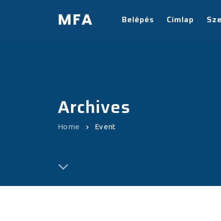
MFA
Belépés
Címlap
Sz
Archives
Home
Event