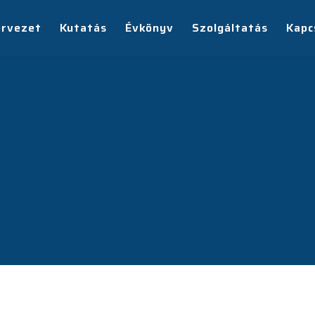
ervezet
Kutatás
Évkönyv
Szolgáltatás
Kapc