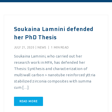
Soukaina Lamnini defended
her PhD Thesis
JULY 21, 2020
|
NEWS
|
1 MIN READ
Soukaina Lamnini, who carried out her
research work in MFA, has defended her
Thesis: Synthesis and characterization of
multiwall carbon > nanotube reinforced yttria
stabilized zirconia composites with summa
cum […]
READ MORE