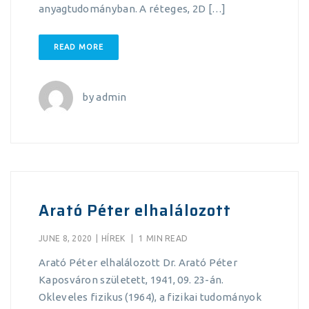
anyagtudományban. A réteges, 2D […]
READ MORE
by
admin
Arató Péter elhalálozott
JUNE 8, 2020
|
HÍREK
|
1 MIN READ
Arató Péter elhalálozott Dr. Arató Péter
Kaposváron született, 1941, 09. 23-án.
Okleveles fizikus (1964), a fizikai tudományok