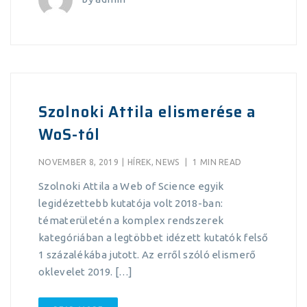
Szolnoki Attila elismerése a
WoS-tól
NOVEMBER 8, 2019
|
HÍREK
,
NEWS
|
1 MIN READ
Szolnoki Attila a Web of Science egyik
legidézettebb kutatója volt 2018-ban:
tématerületén a komplex rendszerek
kategóriában a legtöbbet idézett kutatók felső
1 százalékába jutott. Az erről szóló elismerő
oklevelet 2019. […]