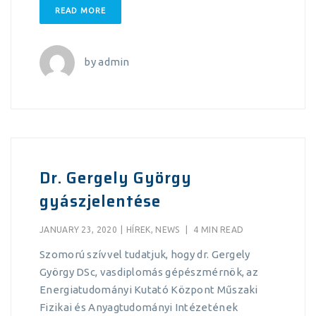
READ MORE
by
admin
Dr. Gergely György
gyászjelentése
JANUARY 23, 2020
|
HÍREK
,
NEWS
|
4 MIN READ
Szomorú szívvel tudatjuk, hogy dr. Gergely
György DSc, vasdiplomás gépészmérnök, az
Energiatudományi Kutató Központ Műszaki
Fizikai és Anyagtudományi Intézetének