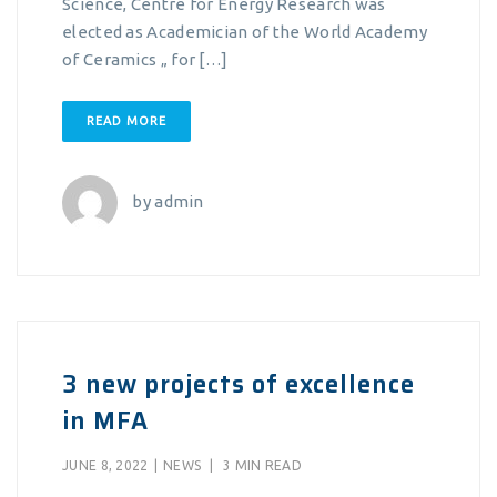
Science, Centre for Energy Research was
elected as Academician of the World Academy
of Ceramics „ for […]
READ MORE
by
admin
3 new projects of excellence
in MFA
JUNE 8, 2022
|
NEWS
|
3 MIN READ