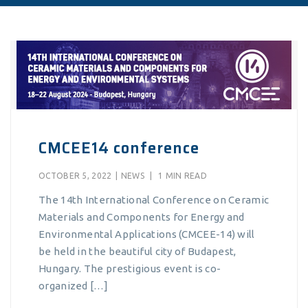
CMCEE14 conference
OCTOBER 5, 2022
|
NEWS
|
1 MIN READ
The 14th International Conference on Ceramic
Materials and Components for Energy and
Environmental Applications (CMCEE-14) will
be held in the beautiful city of Budapest,
Hungary. The prestigious event is co-
organized […]