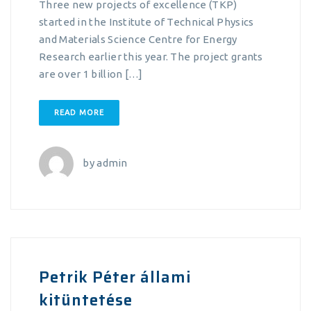
Three new projects of excellence (TKP)
started in the Institute of Technical Physics
and Materials Science Centre for Energy
Research earlier this year. The project grants
are over 1 billion […]
READ MORE
by
admin
Petrik Péter állami
kitüntetése