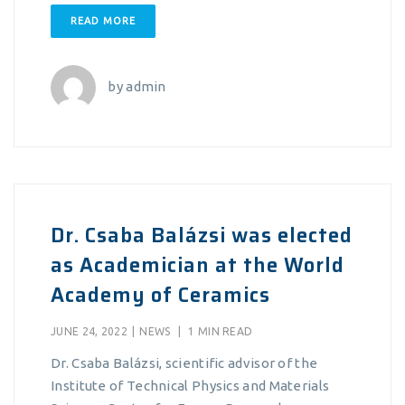
READ MORE
by
admin
Dr. Csaba Balázsi was elected
as Academician at the World
Academy of Ceramics
JUNE 24, 2022
|
NEWS
|
1 MIN READ
Dr. Csaba Balázsi, scientific advisor of the
Institute of Technical Physics and Materials