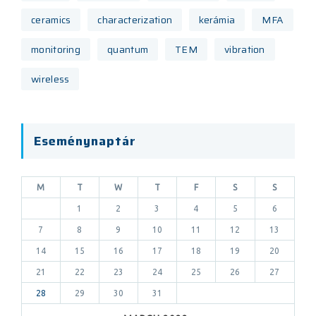
ceramics
characterization
kerámia
MFA
monitoring
quantum
TEM
vibration
wireless
Eseménynaptár
M
T
W
T
F
S
S
1
2
3
4
5
6
7
8
9
10
11
12
13
14
15
16
17
18
19
20
21
22
23
24
25
26
27
28
29
30
31