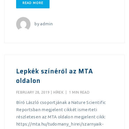
READ MORE
by
admin
Lepkék színéről az MTA
oldalon
FEBRUARY 28, 2019
|
HÍREK
|
1 MIN READ
Bíró László csoportjának a Nature Scientific
Reportsban megjelent cikkét ismerteti
részletesen az MTA oldalon megjelent cikk:
https://mta.hu/tudomany_hirei/szarnyaik-