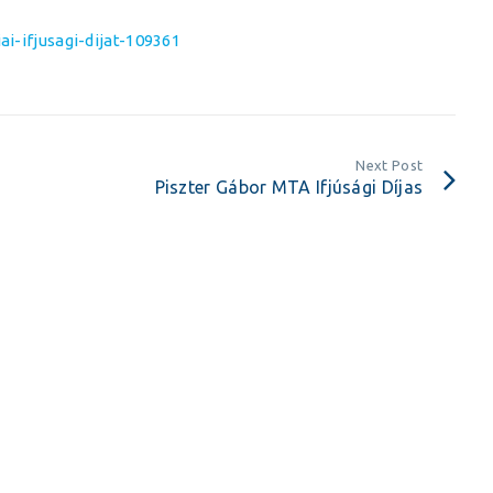
i-ifjusagi-dijat-109361
Next Post
Piszter Gábor MTA Ifjúsági Díjas