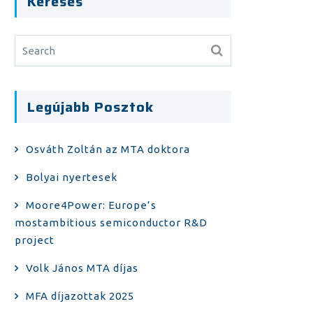
Keresés
Legújabb Posztok
Osváth Zoltán az MTA doktora
Bolyai nyertesek
Moore4Power: Europe’s
mostambitious semiconductor R&D
project
Volk János MTA díjas
MFA díjazottak 2025