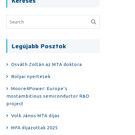
Keresés
Legújabb Posztok
Osváth Zoltán az MTA doktora
Bolyai nyertesek
Moore4Power: Europe’s
mostambitious semiconductor R&D
project
Volk János MTA díjas
MFA díjazottak 2025