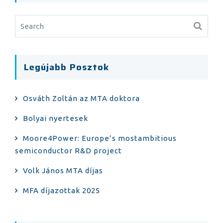
Legújabb Posztok
Osváth Zoltán az MTA doktora
Bolyai nyertesek
Moore4Power: Europe’s mostambitious
semiconductor R&D project
Volk János MTA díjas
MFA díjazottak 2025