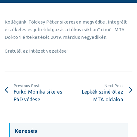
Kollégánk, Földesy Péter sikeresen megvédte „Integrált
érzékelés és jelfeldolgozás a fókuszsíkban” című MTA
Doktori értekezését 2019. március negyedikén.
Gratulál az intézet vezetése!
Previous Post
Next Post
Furkó Mónika sikeres
Lepkék színéről az
PhD védése
MTA oldalon
Keresés