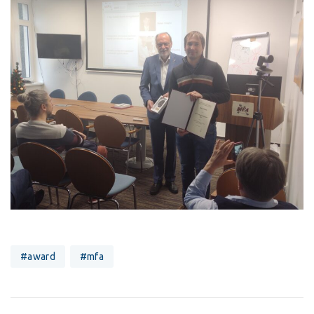
#award
#mfa