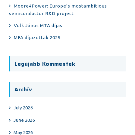
Moore4Power: Europe’s mostambitious
semiconductor R&D project
Volk János MTA díjas
MFA díjazottak 2025
Legújabb Kommentek
Archív
July 2026
June 2026
May 2026