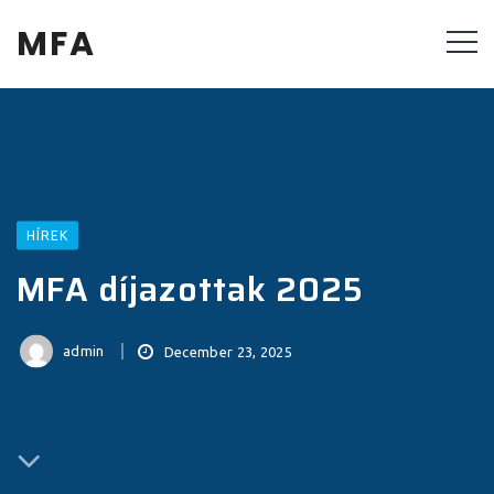
MFA
HÍREK
MFA díjazottak 2025
admin
December 23, 2025