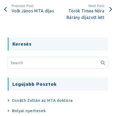
Previous Post
Next Post
Volk János MTA díjas
Török Tímea Nóra
Bárány díjazott lett
Keresés
Legújabb Posztok
Osváth Zoltán az MTA doktora
Bolyai nyertesek