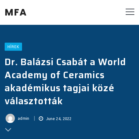
MFA
HÍREK
Dr. Balázsi Csabát a World
Academy of Ceramics
akadémikus tagjai közé
választották
admin
June 24, 2022