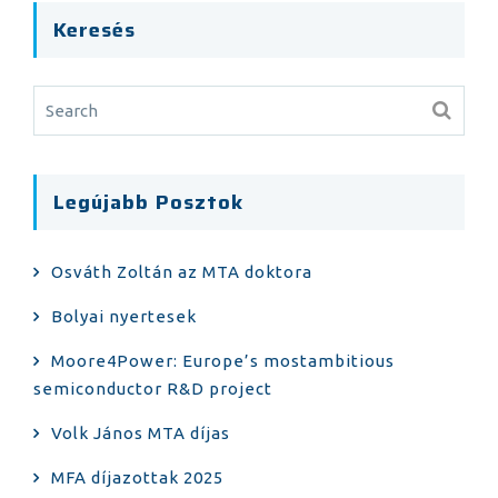
Keresés
Legújabb Posztok
Osváth Zoltán az MTA doktora
Bolyai nyertesek
Moore4Power: Europe’s mostambitious
semiconductor R&D project
Volk János MTA díjas
MFA díjazottak 2025