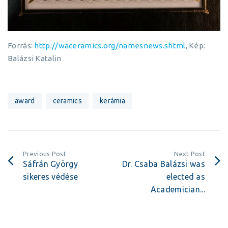
Forrás:
http://waceramics.org/namesnews.shtml
, Kép:
Balázsi Katalin
award
ceramics
kerámia
Previous Post
Next Post
Sáfrán György
Dr. Csaba Balázsi was
sikeres védése
elected as
Academician...