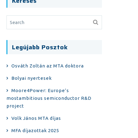
Keresés
Legújabb Posztok
Osváth Zoltán az MTA doktora
Bolyai nyertesek
Moore4Power: Europe’s
mostambitious semiconductor R&D
project
Volk János MTA díjas
MFA díjazottak 2025