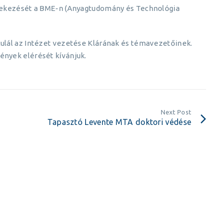
tekezését a BME-n (Anyagtudomány és Technológia
ulál az Intézet vezetése Klárának és témavezetőinek.
nyek elérését kívánjuk.
Next Post
Tapasztó Levente MTA doktori védése