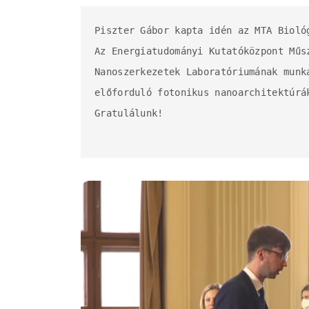
Piszter Gábor kapta idén az MTA Bioló
Az Energiatudományi Kutatóközpont Műs
Nanoszerkezetek Laboratóriumának munk
előforduló fotonikus nanoarchitektúrá
Gratulálunk!
