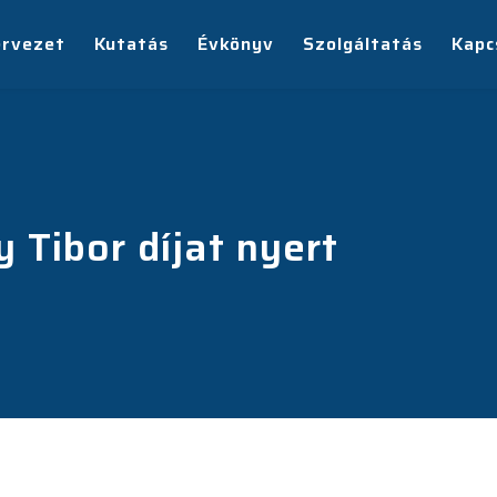
ervezet
Kutatás
Évkönyv
Szolgáltatás
Kapc
 Tibor díjat nyert