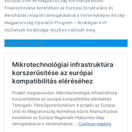
Európai Unió és Magyarország Kormánya közös
finanszírozása keretében az Európai Strukturális és
Beruházási Alapok támogatásával a Versenyképes Közép-
Magyarország Operatív Program – Stratégiai K+F
műhelyek kiválósága részben valósult meg
Bővebb információ: