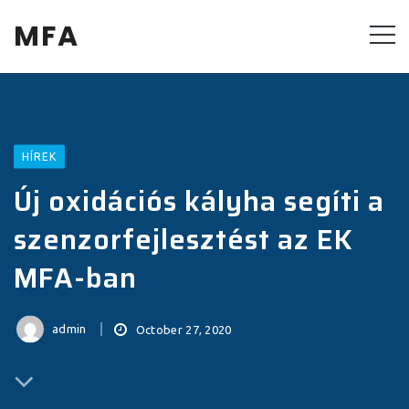
MFA
HÍREK
Új oxidációs kályha segíti a
szenzorfejlesztést az EK
MFA-ban
admin
October 27, 2020