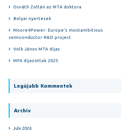
Osváth Zoltán az MTA doktora
Bolyai nyertesek
Moore4Power: Europe’s mostambitious
semiconductor R&D project
Volk János MTA díjas
MFA díjazottak 2025
Legújabb Kommentek
Archív
July 2026